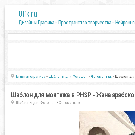
0lik.ru
Дизайн и Графика - Пространство творчества - Нейронна
Главная страница
»
Шаблоны для Фотошоп
»
Фотомонтаж
» Шаблон для
Шаблон для монтажа в PHSP - Жена арабско
Шаблоны для Фотошоп
Фотомонтаж
/