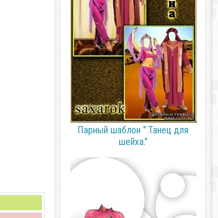
Парный шаблон " Танец для
шейха."