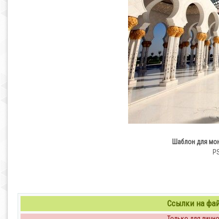
Шаблон для мон
PS
Ссылки на файл
Только для личног