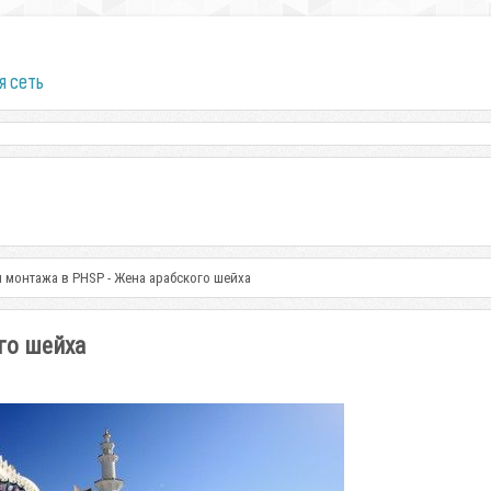
я сеть
 монтажа в PHSP - Жена арабского шейха
го шейха