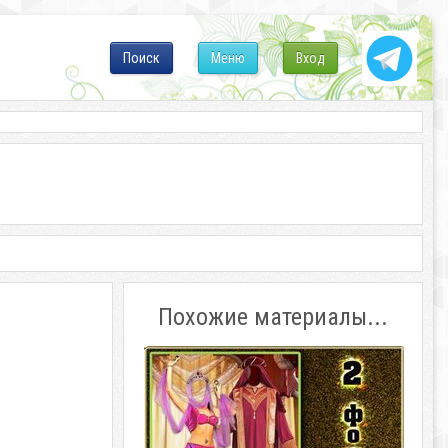
Поиск
Меню
Вход
Похожие материалы...