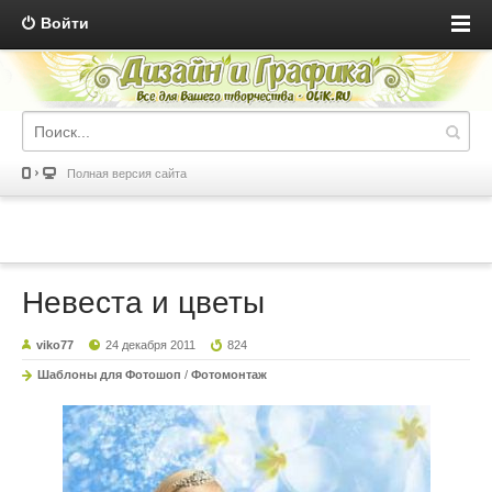
Войти
Полная версия сайта
Невеста и цветы
viko77
24 декабря 2011
824
Шаблоны для Фотошоп
/
Фотомонтаж