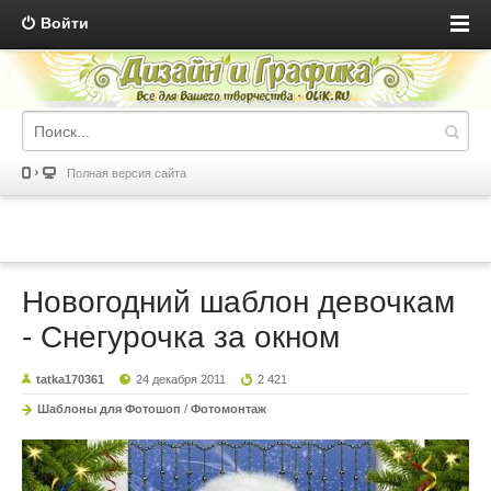
Войти
Полная версия сайта
Новогодний шаблон девочкам
- Снегурочка за окном
tatka170361
24 декабря 2011
2 421
Шаблоны для Фотошоп
/
Фотомонтаж