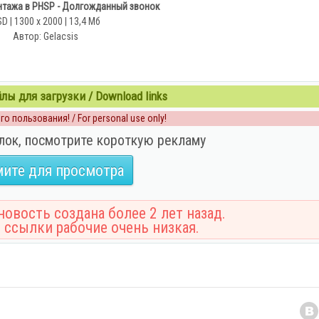
тажа в PHSP - Долгожданный звонок
D | 1300 x 2000 | 13,4 Мб
Автор: Gelacsis
ы для загрузки / Download links
о пользования! / For personal use only!
лок, посмотрите короткую рекламу
ите для просмотра
овость создана более 2 лет назад.
 ссылки рабочие очень низкая.