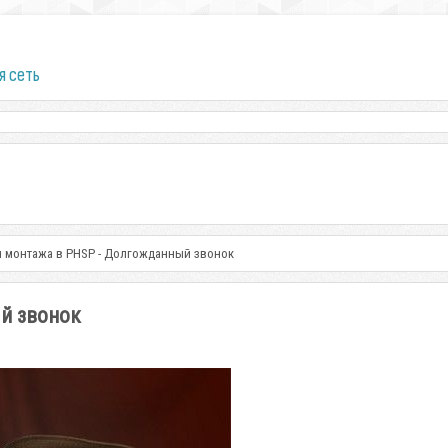
я сеть
 монтажа в PHSP - Долгожданный звонок
й звонок