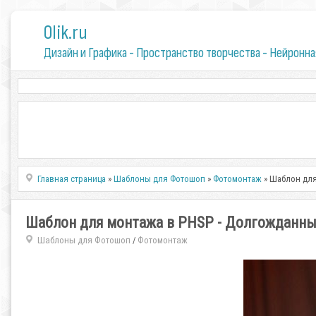
0lik.ru
Дизайн и Графика - Пространство творчества - Нейронна
Главная страница
»
Шаблоны для Фотошоп
»
Фотомонтаж
» Шаблон для
Шаблон для монтажа в PHSP - Долгожданны
Шаблоны для Фотошоп
Фотомонтаж
/