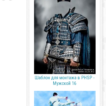
Шаблон для монтажа в PHSP -
Мужской 16