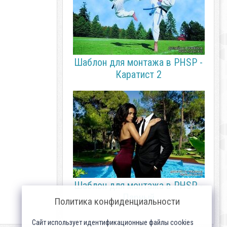
Шаблон для монтажа в PHSP -
Каратист 2
Шаблон для монтажа в PHSP -
Парный
Политика конфиденциальности
Сайт использует идентификационные файлы cookies