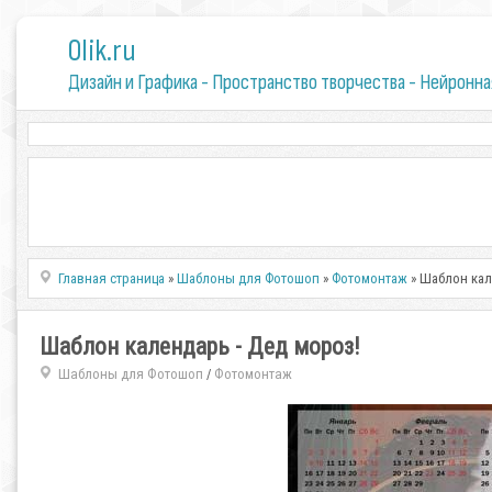
0lik.ru
Дизайн и Графика - Пространство творчества - Нейронна
Главная страница
»
Шаблоны для Фотошоп
»
Фотомонтаж
» Шаблон кал
Шаблон календарь - Дед мороз!
Шаблоны для Фотошоп
Фотомонтаж
/