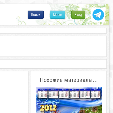
Поиск
Меню
Вход
Похожие материалы...