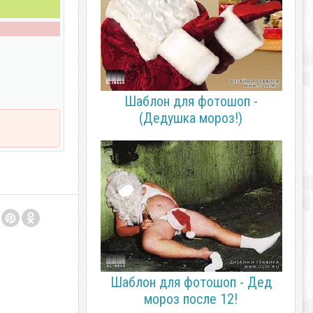
Шаблон для фотошоп -
(Дедушка мороз!)
Шаблон для фотошоп - Дед
мороз после 12!