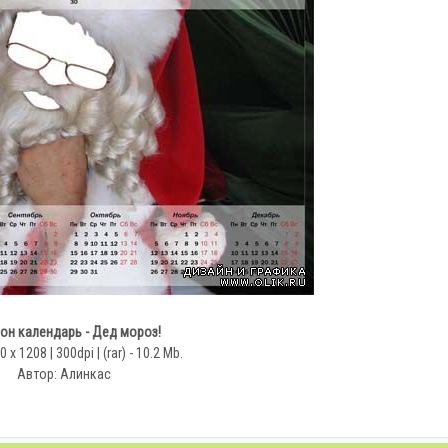
он календарь - Дед мороз!
 x 1208 | 300dpi | (rar) - 10.2 Mb.
Автор: Алинкас