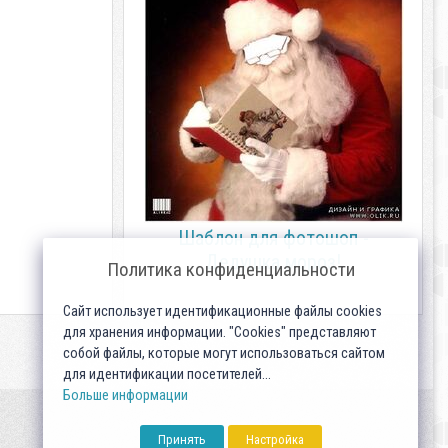
Шаблон для фотошоп -
Дедушка мороз!
Политика конфиденциальности
Сайт использует идентификационные файлы cookies
для хранения информации. "Cookies" представляют
собой файлы, которые могут использоваться сайтом
для идентификации посетителей...
Больше информации
Принять
Настройка