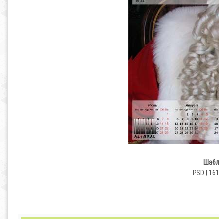
Шабл
PSD | 1610