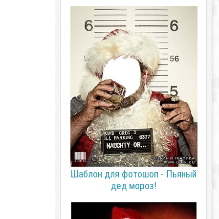
Шаблон для фотошоп - Пьяный
дед мороз!