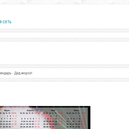
я сеть
ендарь - Дед мороз!