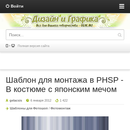
Войти
Полная версия сайта
Шаблон для монтажа в PHSP -
В костюме с японским мечом
gelacsis
6 января 2012
1 422
Шаблоны для Фотошоп
/
Фотомонтаж