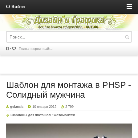
Войти
Полная версия сайта
Шаблон для монтажа в PHSP -
Солидный мужчина
gelacsis
10 января 2012
2 799
Шаблоны для Фотошоп
/
Фотомонтаж