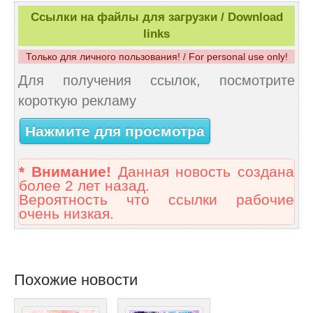
Ссылки на файлы для загрузки / Download
links
Только для личного пользования! / For personal use only!
Для получения ссылок, посмотрите
короткую рекламу
Нажмите для просмотра
* Внимание!
Данная новость создана
более 2 лет назад.
Вероятность что ссылки рабочие
очень низкая.
Похожие новости