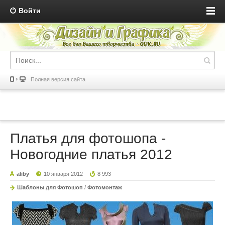
Войти
Полная версия сайта
Платья для фотошопа -
Новогодние платья 2012
aliby
10 января 2012
8 993
Шаблоны для Фотошоп
/
Фотомонтаж