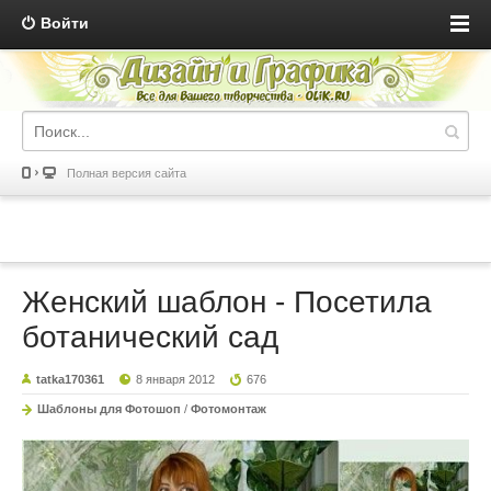
Войти
Полная версия сайта
Женский шаблон - Посетила
ботанический сад
tatka170361
8 января 2012
676
Шаблоны для Фотошоп
/
Фотомонтаж