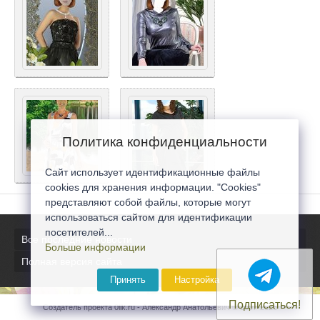
Политика конфиденциальности
Сайт использует идентификационные файлы
cookies для хранения информации. "Cookies"
представляют собой файлы, которые могут
использоваться сайтом для идентификации
посетителей...
Все последние новости
Больше информации
Полная версия сайта
Принять
Настройка
Подписаться!
Создатель проекта 0lik.ru - Александр Анатольевич © 2007-2026