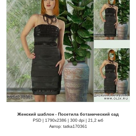
Женский шаблон - Посетила ботанический сад
PSD | 1790x2386 | 300 dpi | 21,2 мб
Автор: tatka170361