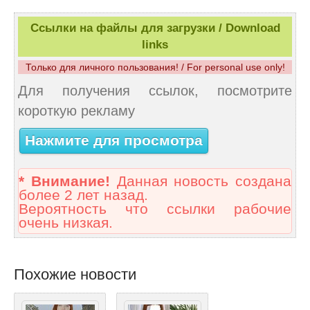
Ссылки на файлы для загрузки / Download
links
Только для личного пользования! / For personal use only!
Для получения ссылок, посмотрите
короткую рекламу
Нажмите для просмотра
* Внимание!
Данная новость создана
более 2 лет назад.
Вероятность что ссылки рабочие
очень низкая.
Похожие новости