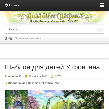
Войти
Полная версия сайта
Шаблон для детей У фонтана
tanucha20
30 января 2012
1 574
Шаблоны для Фотошоп
/
Фотомонтаж