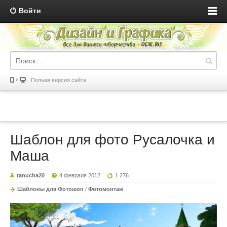
Войти
Полная версия сайта
Шаблон для фото Русалочка и
Маша
tanucha20
4 февраля 2012
1 276
Шаблоны для Фотошоп
/
Фотомонтаж