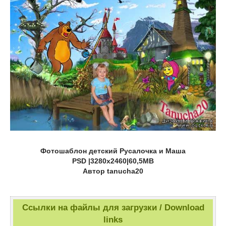
Фотошаблон детский Русалочка и Маша
PSD |3280х2460|60,5MB
Автор tanucha20
Ссылки на файлы для загрузки / Download
links