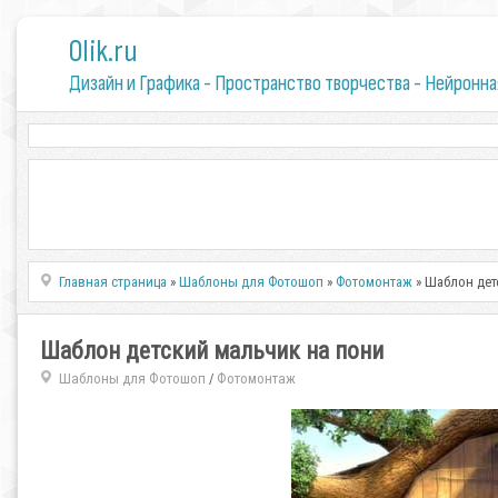
0lik.ru
Дизайн и Графика - Пространство творчества - Нейронна
Главная страница
»
Шаблоны для Фотошоп
»
Фотомонтаж
» Шаблон дет
Шаблон детский мальчик на пони
Шаблоны для Фотошоп
Фотомонтаж
/