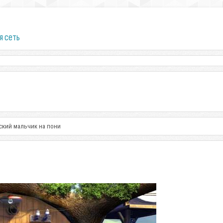
я сеть
ский мальчик на пони