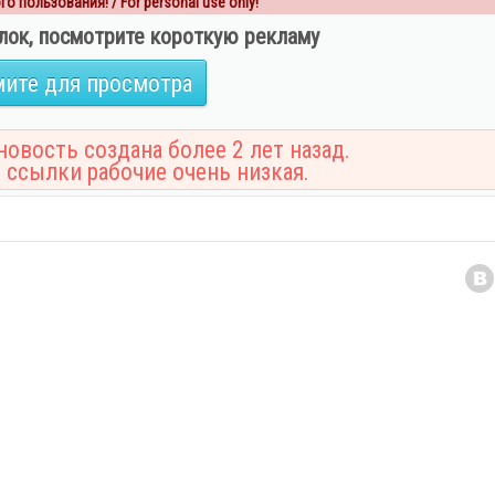
о пользования! / For personal use only!
лок, посмотрите короткую рекламу
ите для просмотра
овость создана более 2 лет назад.
 ссылки рабочие очень низкая.