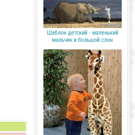
Шаблон детский - маленький
мальчик и большой слон