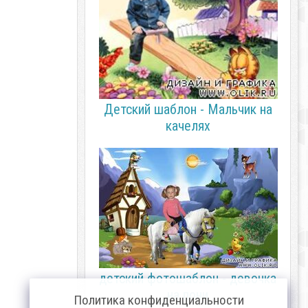
Детский шаблон - Мальчик на
качелях
детский фотошаблон - девочка
на пони
Политика конфиденциальности