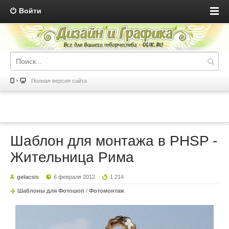
Войти
Полная версия сайта
Шаблон для монтажа в PHSP -
Жительница Рима
gelacsis
6 февраля 2012
1 214
Шаблоны для Фотошоп
/
Фотомонтаж