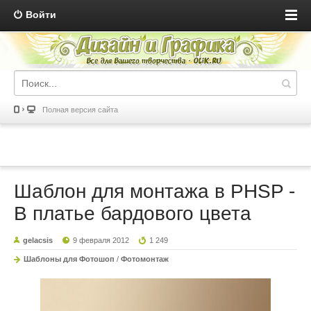
Войти
Полная версия сайта
Шаблон для монтажа в PHSP -
В платье бардового цвета
gelacsis
9 февраля 2012
1 249
Шаблоны для Фотошоп
/
Фотомонтаж