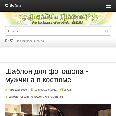
Войти
Полная версия сайта
Шаблон для фотошопа -
мужчина в костюме
rabotazp2010
11 февраля 2012
2 716
Шаблоны для Фотошоп
/
Фотомонтаж