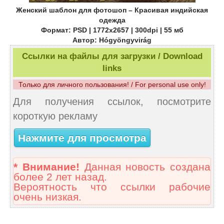
Женский шаблон для фотошоп – Красивая индийская
одежда
Формат: PSD | 1772x2657 | 300dpi | 55 мб
Автор: Hógyöngyvirág
Ссылки на файлы для загрузки / Download
links
Только для личного пользования! / For personal use only!
Для получения ссылок, посмотрите
короткую рекламу
Нажмите для просмотра
* Внимание!
Данная новость создана
более 2 лет назад.
Вероятность что ссылки рабочие
очень низкая.