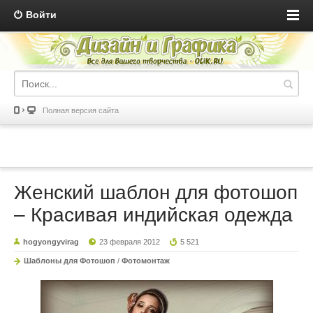
Войти
Полная версия сайта
Женский шаблон для фотошоп
– Красивая индийская одежда
hogyongyvirag
23 февраля 2012
5 521
Шаблоны для Фотошоп
/
Фотомонтаж