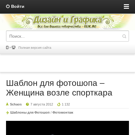
Войти
Полная версия сайта
Шаблон для фотошопа –
Женщина возле спорткара
Schaos
7 августа 2012
1 132
Шаблоны для Фотошоп
/
Фотомонтаж