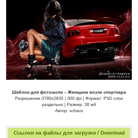
Шаблон для фотошопа – Женщина возле спорткара
Разрешение:3780х2835 | 300 dpi | Формат: PSD слои
раздельно | Размер: 38 мб
Автор: schaos
Ссылки на файлы для загрузки / Download