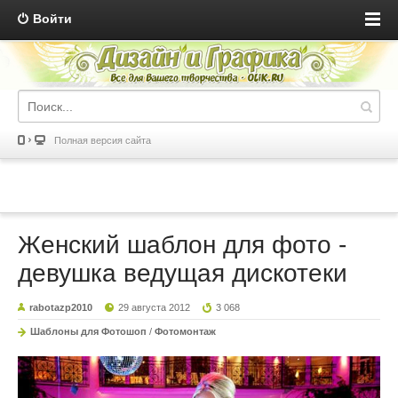
Войти
Полная версия сайта
Женский шаблон для фото -
девушка ведущая дискотеки
rabotazp2010
29 августа 2012
3 068
Шаблоны для Фотошоп
/
Фотомонтаж