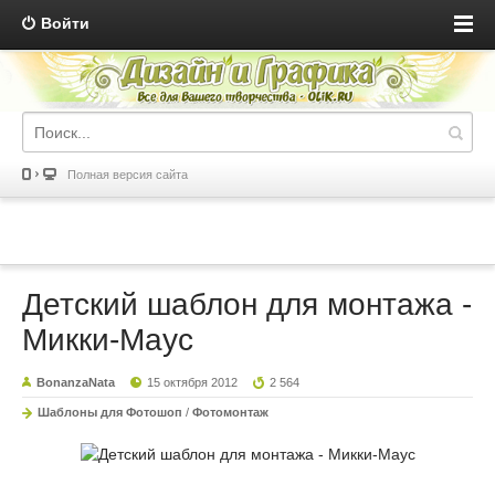
Войти
Полная версия сайта
Детский шаблон для монтажа -
Микки-Маус
BonanzaNata
15 октября 2012
2 564
Шаблоны для Фотошоп
/
Фотомонтаж