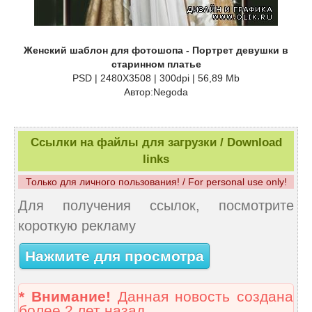
Женский шаблон для фотошопа - Портрет девушки в
старинном платье
PSD | 2480Х3508 | 300dpi | 56,89 Mb
Автор:Negoda
Ссылки на файлы для загрузки / Download
links
Только для личного пользования! / For personal use only!
Для получения ссылок, посмотрите
короткую рекламу
Нажмите для просмотра
* Внимание!
Данная новость создана
более 2 лет назад.