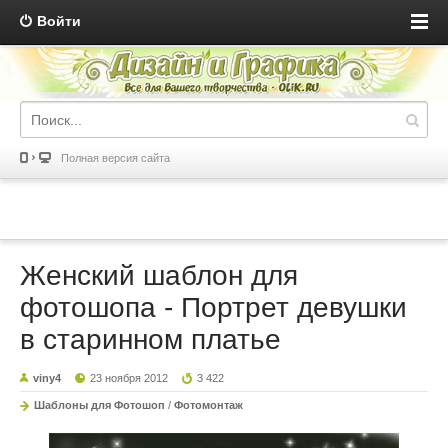
Войти
Полная версия сайта
Женский шаблон для
фотошопа - Портрет девушки
в старинном платье
viny4
23 ноября 2012
3 422
Шаблоны для Фотошоп
/
Фотомонтаж