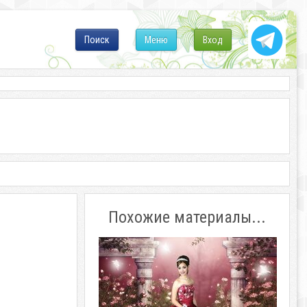
Поиск
Меню
Вход
Похожие материалы...