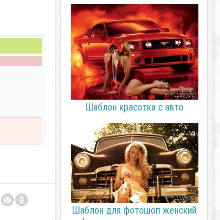
Шаблон красотка с авто
Шаблон для фотошоп женский