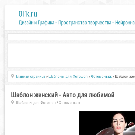
0lik.ru
Дизайн и Графика - Пространство творчества - Нейронна
Главная страница
»
Шаблоны для Фотошоп
»
Фотомонтаж
» Шаблон жен
Шаблон женский - Авто для любимой
Шаблоны для Фотошоп
Фотомонтаж
/