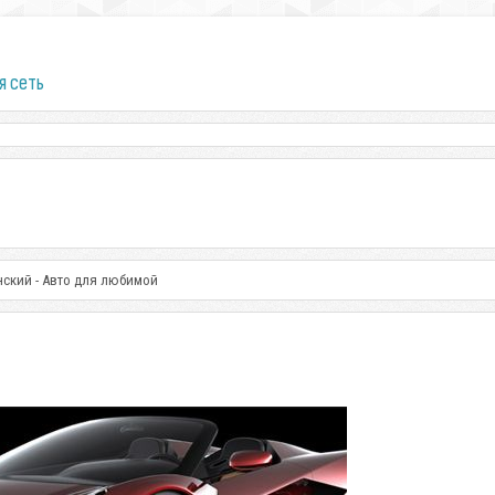
я сеть
ский - Авто для любимой