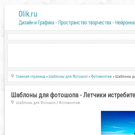
0lik.ru
Дизайн и Графика - Пространство творчества - Нейронна
Главная страница
»
Шаблоны для Фотошоп
»
Фотомонтаж
» Шаблоны дл
Шаблоны для фотошопа - Летчики истребит
Шаблоны для Фотошоп
Фотомонтаж
/