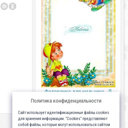
Фоторамка для мальчика - Я
бы в летчики пошел
Политика конфиденциальности
Сайт использует идентификационные файлы cookies
для хранения информации. "Cookies" представляют
собой файлы, которые могут использоваться сайтом