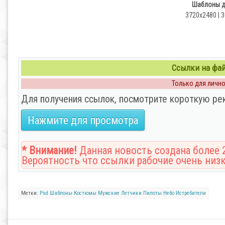
Шаблоны д
3720х2480 | 3
Ссылки на файл
Только для личног
Для получения ссылок, посмотрите короткую ре
Нажмите для просмотра
* Внимание!
Данная новость создана более 2
Вероятность что ссылки рабочие очень низк
Метки:
Psd
Шаблоны
Костюмы
Мужские
Летчики
Пилоты
Небо
Истребители