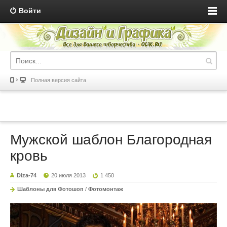
Войти
Полная версия сайта
Мужской шаблон Благородная
кровь
Diza-74
20 июля 2013
1 450
Шаблоны для Фотошоп
/
Фотомонтаж