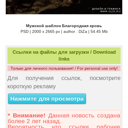
Мужской шаблон Благородная кровь
PSD | 2000 x 2665 px | author : DiZa | 54.45 Mb
Ссылки на файлы для загрузки / Download
links
Только для личного пользования! / For personal use only!
Для получения ссылок, посмотрите
короткую рекламу
Нажмите для просмотра
* Внимание!
Данная новость создана
более 2 лет назад.
Вероятность что ссылки рабочие