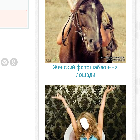
Женский фотошаблон-На
лошади