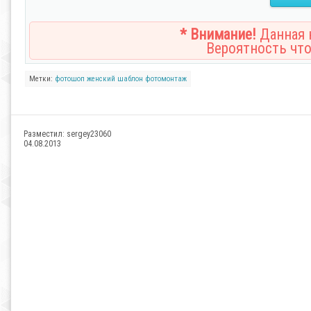
* Внимание!
Данная н
Вероятность что
Метки:
фотошоп
женский шаблон
фотомонтаж
Разместил:
sergey23060
04.08.2013