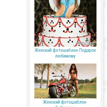
Женский фотошаблон-Подарок
любимому
Женский фотошаблон-