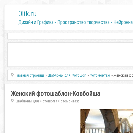
0lik.ru
Дизайн и Графика - Пространство творчества - Нейронна
Главная страница
»
Шаблоны для Фотошоп
»
Фотомонтаж
» Женский ф
Женский фотошаблон-Ковбойша
Шаблоны для Фотошоп
Фотомонтаж
/