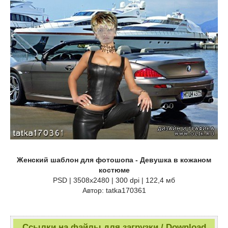
Женский шаблон для фотошопа - Девушка в кожаном
костюме
PSD | 3508x2480 | 300 dpi | 122,4 мб
Автор: tatka170361
Ссылки на файлы для загрузки / Download