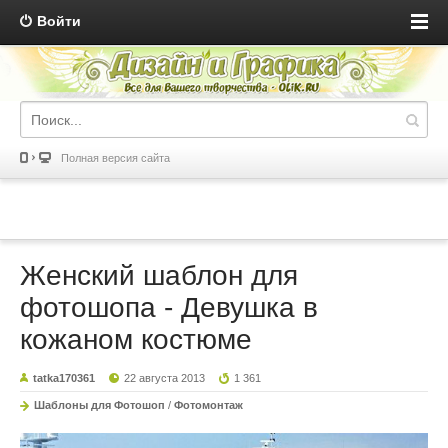
Войти
Полная версия сайта
Женский шаблон для
фотошопа - Девушка в
кожаном костюме
tatka170361
22 августа 2013
1 361
Шаблоны для Фотошоп
/
Фотомонтаж