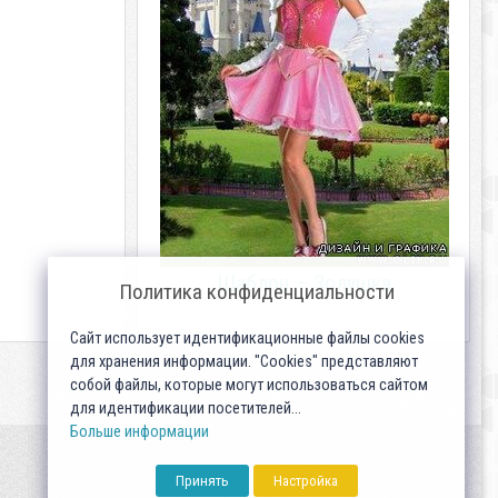
Шаблон – Золушка
Политика конфиденциальности
Сайт использует идентификационные файлы cookies
для хранения информации. "Cookies" представляют
собой файлы, которые могут использоваться сайтом
для идентификации посетителей...
Больше информации
Принять
Настройка