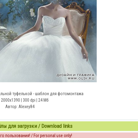
альной туфелькой - шаблон для фотомонтажа
 2000x1390 | 300 dpi | 24 Мб
Автор: Alexey84
ы для загрузки / Download links
о пользования! / For personal use only!