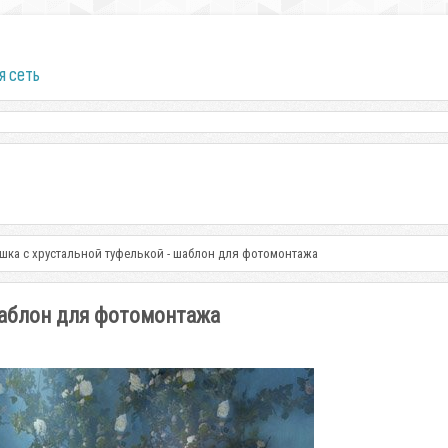
я сеть
шка с хрустальной туфелькой - шаблон для фотомонтажа
шаблон для фотомонтажа