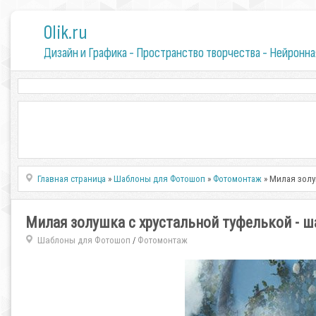
0lik.ru
Дизайн и Графика - Пространство творчества - Нейронна
Главная страница
»
Шаблоны для Фотошоп
»
Фотомонтаж
» Милая золу
Милая золушка с хрустальной туфелькой - 
Шаблоны для Фотошоп
Фотомонтаж
/