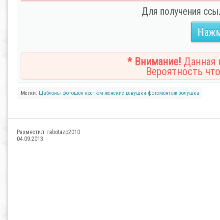
Для получения ссы
Нажм
* Внимание!
Данная н
Вероятность что
Метки:
Шаблоны
фотошоп
костюм
женские
девушки
фотомонтаж
золушка
Разместил:
rabotazp2010
04.09.2013