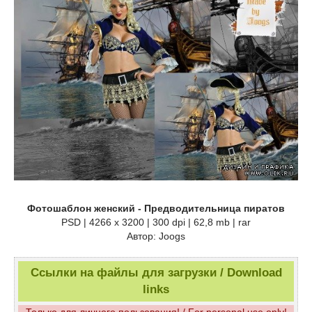
Фотошаблон женский - Предводительница пиратов
PSD | 4266 x 3200 | 300 dpi | 62,8 mb | rar
Автор: Joogs
Ссылки на файлы для загрузки / Download
links
Только для личного пользования! / For personal use only!