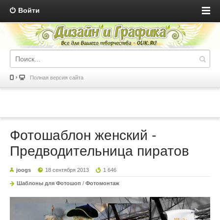
Войти
Полная версия сайта
Фотошаблон женский -
Предводительница пиратов
joogs
18 сентября 2013
1 646
Шаблоны для Фотошоп
/
Фотомонтаж