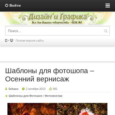
Войти
Полная версия сайта
Шаблоны для фотошопа –
Осенний вернисаж
Schaos
2 октября 2013
991
Шаблоны для Фотошоп
/
Фотомонтаж