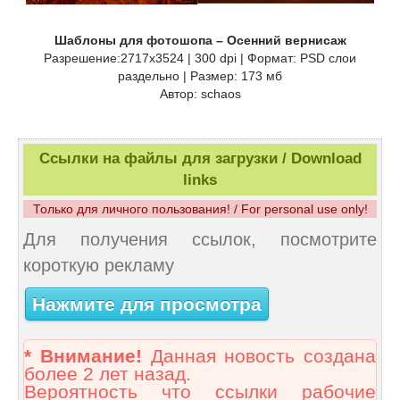
Шаблоны для фотошопа – Осенний вернисаж
Разрешение:2717х3524 | 300 dpi | Формат: PSD слои
раздельно | Размер: 173 мб
Автор: schaos
Ссылки на файлы для загрузки / Download
links
Только для личного пользования! / For personal use only!
Для получения ссылок, посмотрите
короткую рекламу
Нажмите для просмотра
* Внимание!
Данная новость создана
более 2 лет назад.
Вероятность что ссылки рабочие