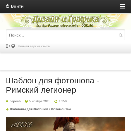
Войти
Полная версия сайта
Шаблон для фотошопа -
Римский легионер
cepesh
5 ноября 2013
1 359
Шаблоны для Фотошоп
/
Фотомонтаж