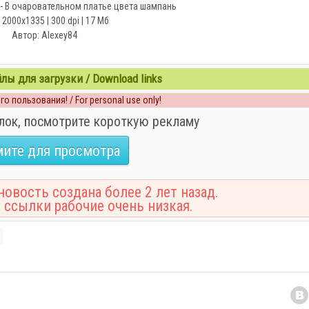
- В очаровательном платье цвета шампань
 2000x1335 | 300 dpi | 17 Мб
Автор: Alexey84
ы для загрузки / Download links
о пользования! / For personal use only!
лок, посмотрите короткую рекламу
ите для просмотра
овость создана более 2 лет назад.
 ссылки рабочие очень низкая.