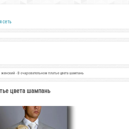
я сеть
 женский - В очаровательном платье цвета шампань
атье цвета шампань