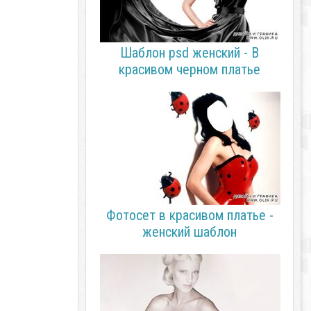
Шаблон psd женский - В
красивом черном платье
Фотосет в красивом платье -
женский шаблон