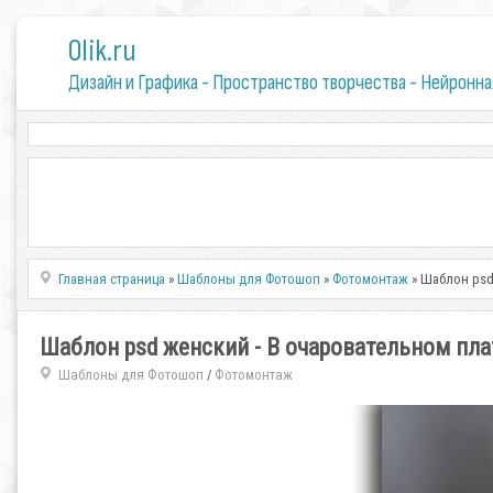
0lik.ru
Дизайн и Графика - Пространство творчества - Нейронна
Главная страница
»
Шаблоны для Фотошоп
»
Фотомонтаж
» Шаблон psd
Шаблон psd женский - В очаровательном пл
Шаблоны для Фотошоп
Фотомонтаж
/