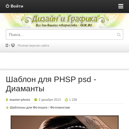
Войти
Полная версия сайта
Шаблон для PHSP psd -
Диаманты
master-photo
2 декабря 2013
1 238
Шаблоны для Фотошоп
/
Фотомонтаж