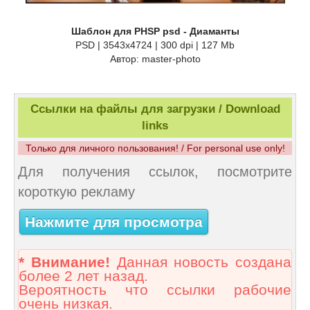
Шаблон для PHSP psd - Диаманты
PSD | 3543x4724 | 300 dpi | 127 Mb
Автор: master-photo
Ссылки на файлы для загрузки / Download
links
Только для личного пользования! / For personal use only!
Для получения ссылок, посмотрите
короткую рекламу
Нажмите для просмотра
* Внимание!
Данная новость создана
более 2 лет назад.
Вероятность что ссылки рабочие
очень низкая.