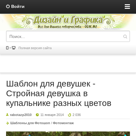
Войти
Полная версия сайта
Шаблон для девушек -
Стройная девушка в
купальнике разных цветов
rabotazp2010
11 января 2014
2 036
Шаблоны для Фотошоп
/
Фотомонтаж