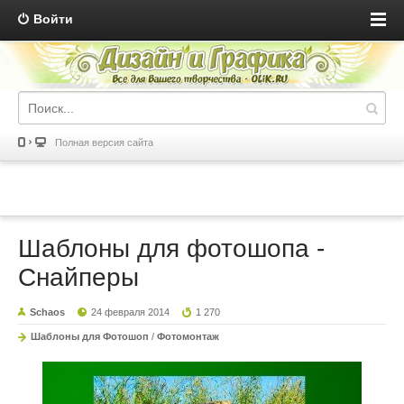
Войти
Полная версия сайта
Шаблоны для фотошопа -
Снайперы
Schaos
24 февраля 2014
1 270
Шаблоны для Фотошоп
/
Фотомонтаж