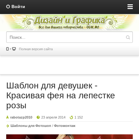
Войти
Полная версия сайта
Шаблон для девушек -
Красивая фея на лепестке
розы
rabotazp2010
23 апреля 2014
1 152
Шаблоны для Фотошоп
/
Фотомонтаж