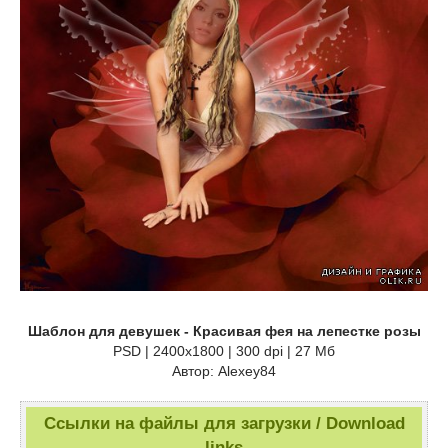
Шаблон для девушек - Красивая фея на лепестке розы
PSD | 2400x1800 | 300 dpi | 27 Мб
Автор: Alexey84
Ссылки на файлы для загрузки / Download
links