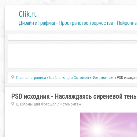
0lik.ru
Дизайн и Графика - Пространство творчества - Нейронна
Главная страница
»
Шаблоны для Фотошоп
»
Фотомонтаж
» PSD исходн
PSD исходник - Наслаждаясь сиреневой тень
Шаблоны для Фотошоп
Фотомонтаж
/