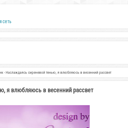
я сеть
ик - Наслаждаясь сиреневой тенью, я влюбляюсь в весенний рассвет
ю, я влюбляюсь в весенний рассвет