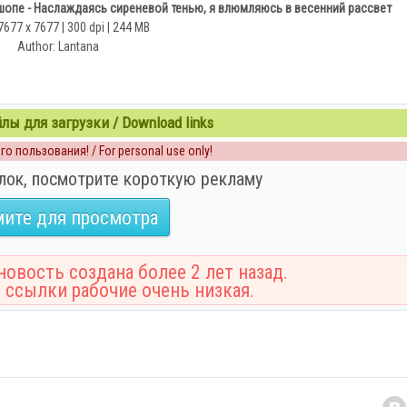
опе - Наслаждаясь сиреневой тенью, я влюмляюсь в весенний рассвет
7677 x 7677 | 300 dpi | 244 MB
Author: Lantana
ы для загрузки / Download links
о пользования! / For personal use only!
лок, посмотрите короткую рекламу
ите для просмотра
овость создана более 2 лет назад.
 ссылки рабочие очень низкая.