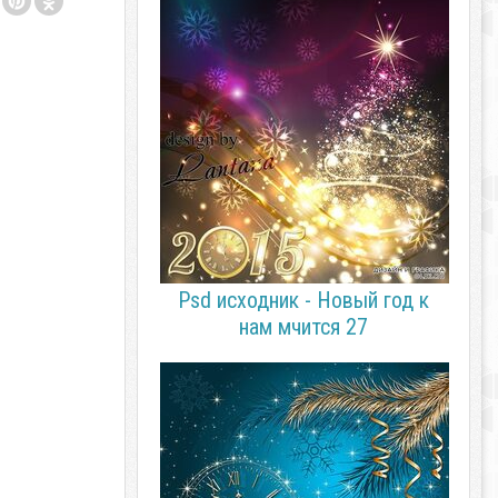
Psd исходник - Новый год к
нам мчится 27