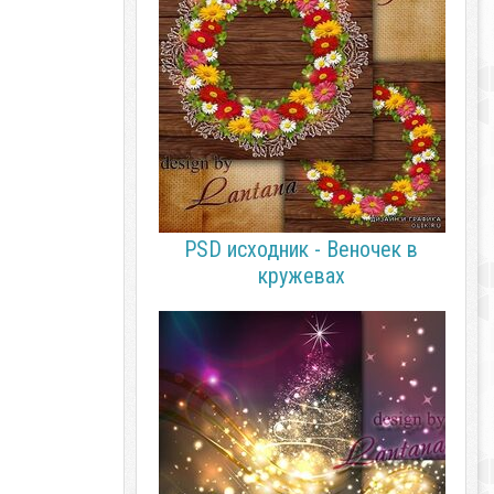
PSD исходник - Веночек в
кружевах