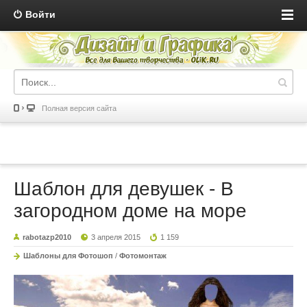
Войти
Полная версия сайта
Шаблон для девушек - В
загородном доме на море
rabotazp2010
3 апреля 2015
1 159
Шаблоны для Фотошоп
/
Фотомонтаж