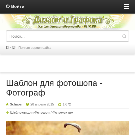
Войти
Полная версия сайта
Шаблон для фотошопа -
Фотограф
Schaos
28 апреля 2015
1 072
Шаблоны для Фотошоп
/
Фотомонтаж