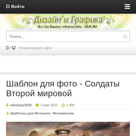
Войти
Полная версия сайта
Шаблон для фото - Солдаты
Второй мировой
rabotazp2010
3 мая 2015
1 499
Шаблоны для Фотошоп
/
Фотомонтаж