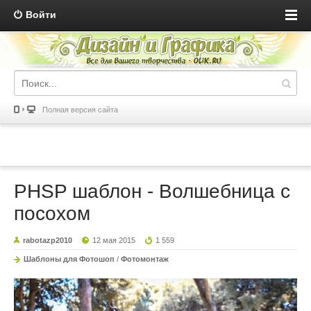
Войти
Полная версия сайта
PHSP шаблон - Волшебница с
посохом
rabotazp2010
12 мая 2015
1 559
Шаблоны для Фотошоп
/
Фотомонтаж