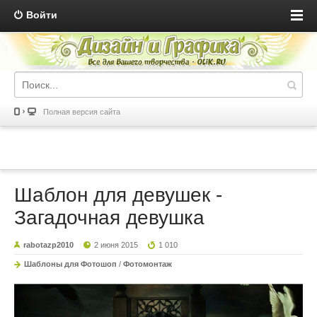
Войти
Полная версия сайта
Шаблон для девушек -
Загадочная девушка
rabotazp2010
2 июня 2015
1 010
Шаблоны для Фотошоп
/
Фотомонтаж