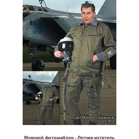
Мужской фотошаблон - Летчик-истртель