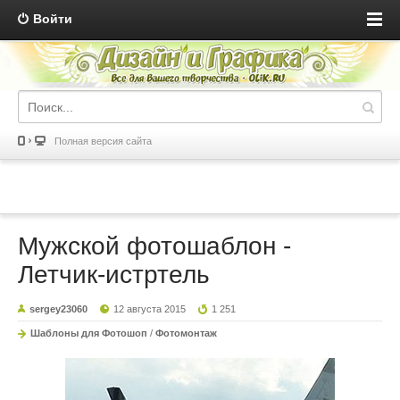
Войти
Полная версия сайта
Мужской фотошаблон -
Летчик-истртель
sergey23060
12 августа 2015
1 251
Шаблоны для Фотошоп
/
Фотомонтаж