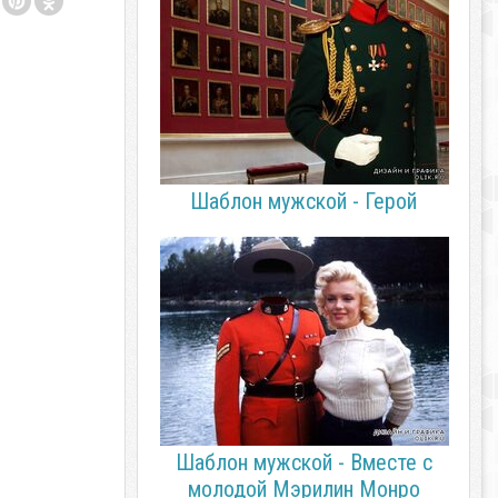
Шаблон мужской - Герой
Шаблон мужской - Вместе с
молодой Мэрилин Монро