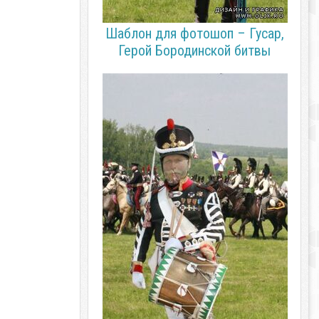
Шаблон для фотошоп – Гусар,
Герой Бородинской битвы