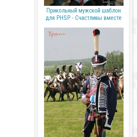
Прикольный мужской шаблон
для PHSP - Счастливы вместе