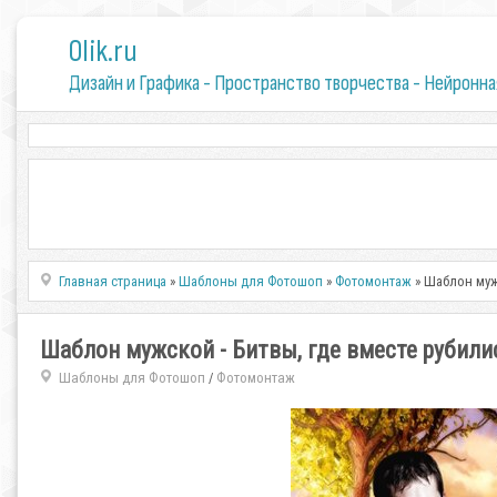
0lik.ru
Дизайн и Графика - Пространство творчества - Нейронна
Главная страница
»
Шаблоны для Фотошоп
»
Фотомонтаж
» Шаблон муж
Шаблон мужской - Битвы, где вместе рубили
Шаблоны для Фотошоп
Фотомонтаж
/