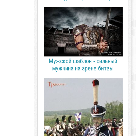
Мужской шаблон - сильный
мужчина на арене битвы