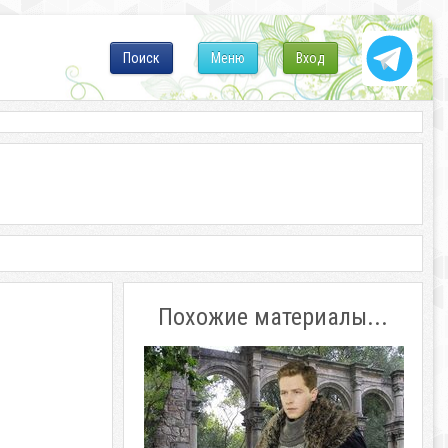
Поиск
Меню
Вход
Похожие материалы...