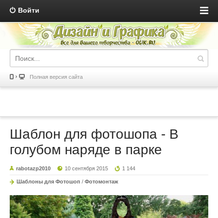
Войти
Полная версия сайта
Шаблон для фотошопа - В
голубом наряде в парке
rabotazp2010
10 сентября 2015
1 144
Шаблоны для Фотошоп
/
Фотомонтаж