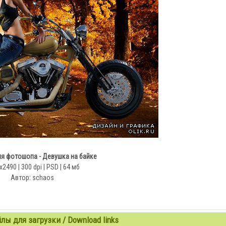
я фотошопа - Девушка на байке
2490 | 300 dpi | PSD | 64 мб
Автор: schaos
ы для загрузки / Download links