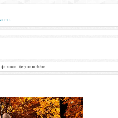
я сеть
 фотошопа - Девушка на байке