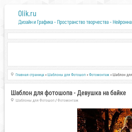
0lik.ru
Дизайн и Графика - Пространство творчества - Нейронна
Главная страница
»
Шаблоны для Фотошоп
»
Фотомонтаж
» Шаблон для
Шаблон для фотошопа - Девушка на байке
Шаблоны для Фотошоп
Фотомонтаж
/