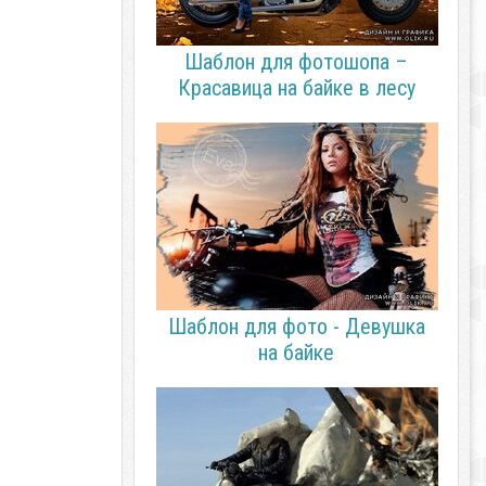
Шаблон для фотошопа –
Красавица на байке в лесу
Шаблон для фото - Девушка
на байке