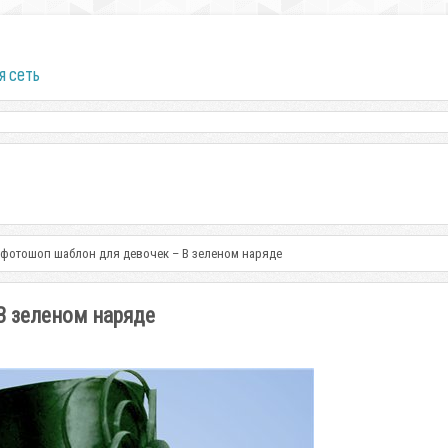
я сеть
фотошоп шаблон для девочек – В зеленом наряде
В зеленом наряде