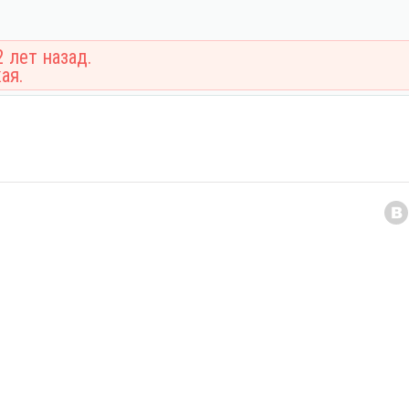
 лет назад.
ая.