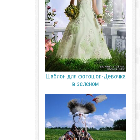
Шаблон для фотошоп-Девочка
в зеленом