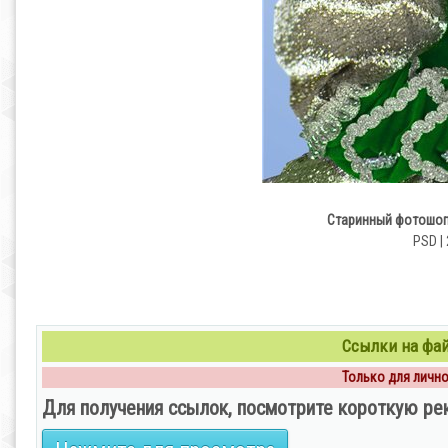
Старинный фотошоп 
PSD | 
Ссылки на файл
Только для личног
Для получения ссылок, посмотрите короткую ре