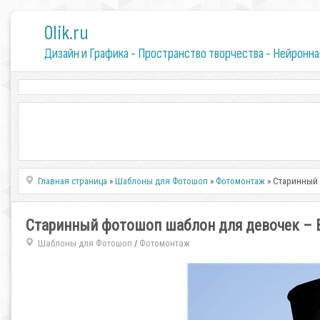
0lik.ru
Дизайн и Графика - Пространство творчества - Нейронна
Главная страница
»
Шаблоны для Фотошоп
»
Фотомонтаж
» Старинный 
Старинный фотошоп шаблон для девочек – 
Шаблоны для Фотошоп
Фотомонтаж
/