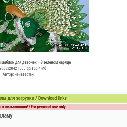
шаблон для девочек – В зеленом наряде
2000x2842 | 300 dpi | 65.4 Мб
Автор: неизвестен
ы для загрузки / Download links
о пользования! / For personal use only!
кламу