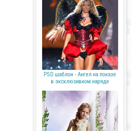
PSD шаблон - Ангел на показе
в эксклюзивном наряде