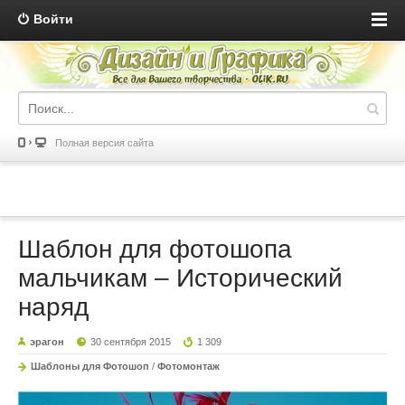
Войти
Полная версия сайта
Шаблон для фотошопа
мальчикам – Исторический
наряд
эрагон
30 сентября 2015
1 309
Шаблоны для Фотошоп
/
Фотомонтаж