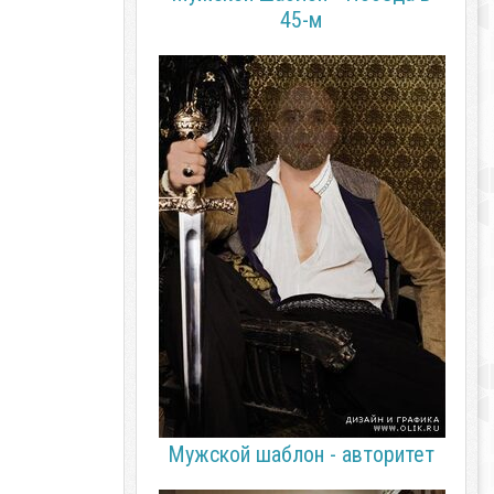
45-м
Мужской шаблон - авторитет