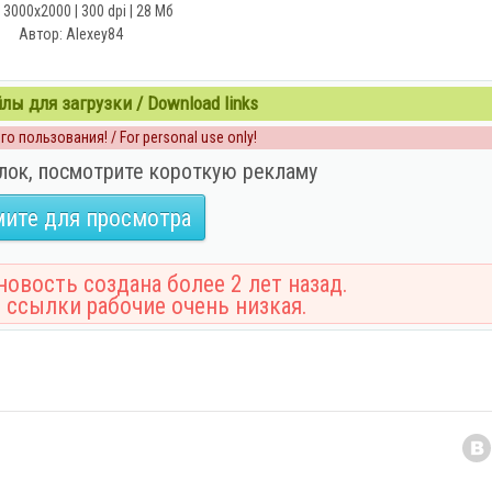
 3000x2000 | 300 dpi | 28 Мб
Автор: Alexey84
ы для загрузки / Download links
о пользования! / For personal use only!
лок, посмотрите короткую рекламу
ите для просмотра
овость создана более 2 лет назад.
 ссылки рабочие очень низкая.