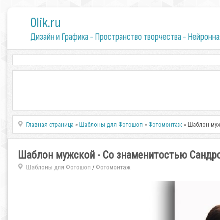
0lik.ru
Дизайн и Графика - Пространство творчества - Нейронна
Главная страница
»
Шаблоны для Фотошоп
»
Фотомонтаж
» Шаблон муж
Шаблон мужской - Со знаменитостью Сандр
Шаблоны для Фотошоп
Фотомонтаж
/