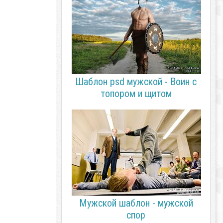
Шаблон psd мужской - Воин с
топором и щитом
Мужской шаблон - мужской
спор