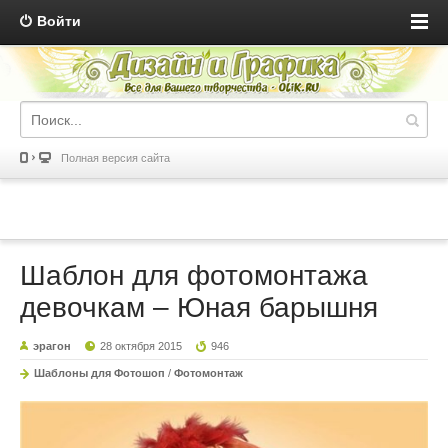
Войти
Полная версия сайта
Шаблон для фотомонтажа
девочкам – Юная барышня
эрагон
28 октября 2015
946
Шаблоны для Фотошоп
/
Фотомонтаж