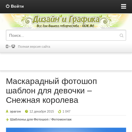
Войти
Полная версия сайта
Маскарадный фотошоп
шаблон для девочки –
Снежная королева
эрагон
12 декабря 2015
1 047
Шаблоны для Фотошоп
/
Фотомонтаж