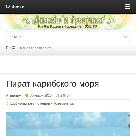
Войти
Полная версия сайта
Пират карибского моря
manny
3 января 2016
2 045
Шаблоны для Фотошоп
/
Фотомонтаж